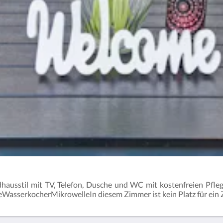
hausstil mit TV, Telefon, Dusche und WC mit kostenfreien Pfleg
asserkocherMikrowelleIn diesem Zimmer ist kein Platz für ein Z