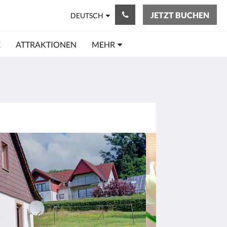
JETZT BUCHEN
DEUTSCH
E
ATTRAKTIONEN
MEHR