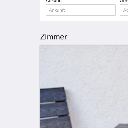
Ankunft
Abr
Zimmer