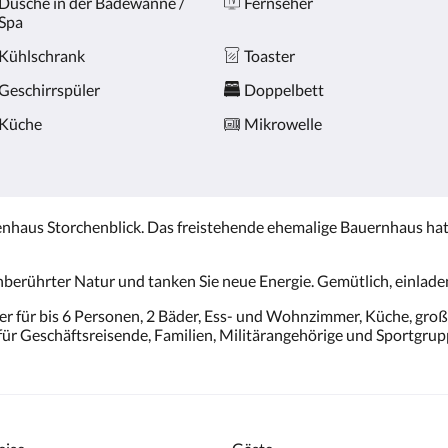
Dusche in der Badewanne /
Fernseher
Spa
Kühlschrank
Toaster
Geschirrspüler
Doppelbett
Küche
Mikrowelle
haus Storchenblick. Das freistehende ehemalige Bauernhaus hat
berührter Natur und tanken Sie neue Energie. Gemütlich, einlade
r für bis 6 Personen, 2 Bäder, Ess- und Wohnzimmer, Küche, groß
für Geschäftsreisende, Familien, Militärangehörige und Sportgru