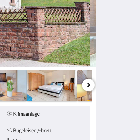
Klimaanlage
Bügeleisen /-brett