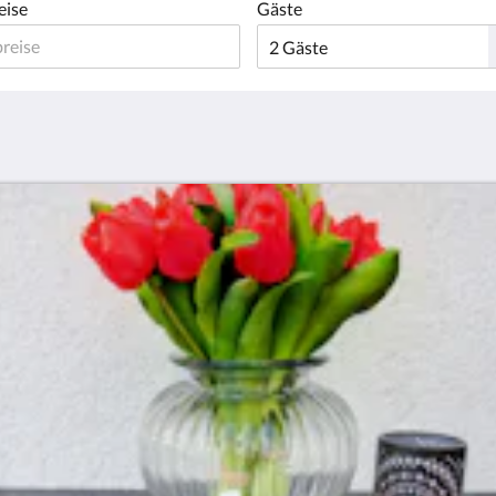
eise
Gäste