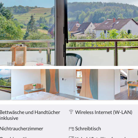
Bettwäsche und Handtücher
Wireless Internet (W-LAN)
inklusive
Nichtraucherzimmer
Schreibtisch