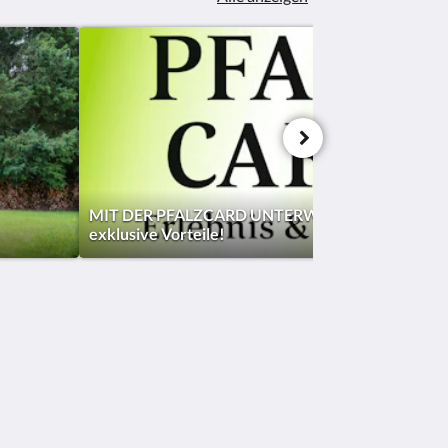
MIT DER PFALZCARD UNTERWEGS - Genießen S
exklusive Vorteile!
Soziale Medien