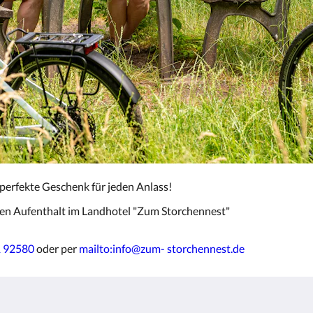
perfekte Geschenk für jeden Anlass!
n Aufenthalt im Landhotel "Zum Storchennest"
1 92580
oder per
mailto:info@zum- storchennest.de